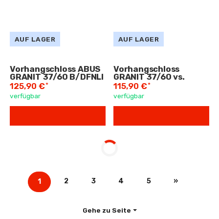
AUF LAGER
AUF LAGER
Vorhangschloss ABUS
Vorhangschloss
GRANIT 37/60 B/DFNLI
GRANIT 37/60 vs.
*
*
125,90 €
115,90 €
verfügbar
verfügbar
2
3
4
5
»
1
Gehe zu Seite