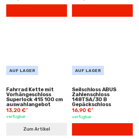
AUF LAGER
AUF LAGER
Fahrrad Kette mit
Seilschloss ABUS
Vorhängeschloss
Zahlenschloss
Superlock 415 100 cm
148TSA/30 B
auswahlangebot
Gepäckschloss
*
*
13,20 €
16,90 €
verfügbar
verfügbar
Zum Artikel