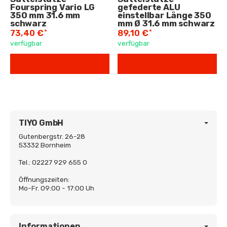
Fourspring Vario LG
gefederte ALU
350 mm 31.6 mm
einstellbar Länge 350
schwarz
mm Ø 31.6 mm schwarz
*
*
73,40 €
89,10 €
verfügbar
verfügbar
TIYO GmbH
Gutenbergstr. 26-28
53332 Bornheim
Tel.: 02227 929 655 0
Öffnungszeiten:
Mo-Fr. 09:00 - 17:00 Uh
Informationen