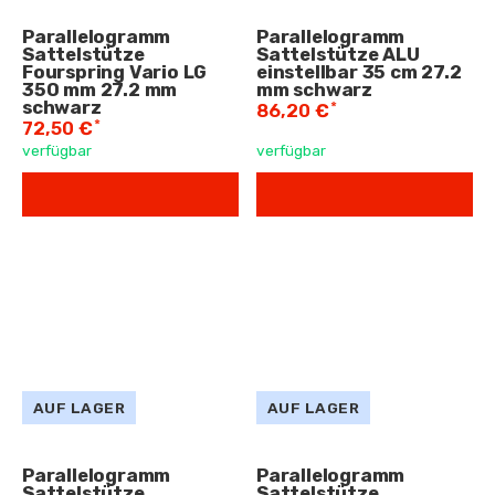
Parallelogramm
Parallelogramm
Sattelstütze
Sattelstütze ALU
Fourspring Vario LG
einstellbar 35 cm 27.2
350 mm 27.2 mm
mm schwarz
schwarz
*
86,20 €
*
72,50 €
verfügbar
verfügbar
AUF LAGER
AUF LAGER
Parallelogramm
Parallelogramm
Sattelstütze
Sattelstütze