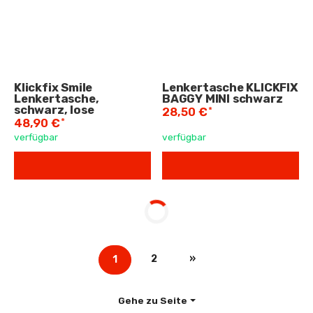
Klickfix Smile
Lenkertasche KLICKFIX
Lenkertasche,
BAGGY MINI schwarz
schwarz, lose
*
28,50 €
*
48,90 €
verfügbar
verfügbar
2
»
1
Gehe zu Seite