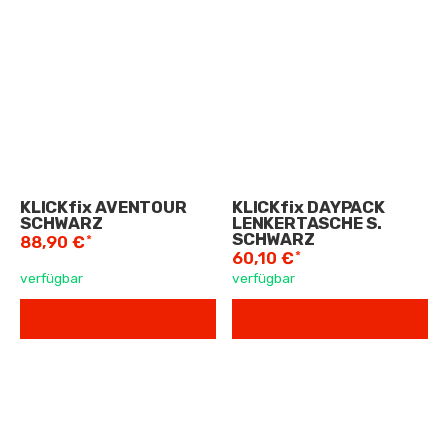
KLICKfix AVENTOUR
KLICKfix DAYPACK
SCHWARZ
LENKERTASCHE S.
SCHWARZ
*
88,90 €
*
60,10 €
verfügbar
verfügbar