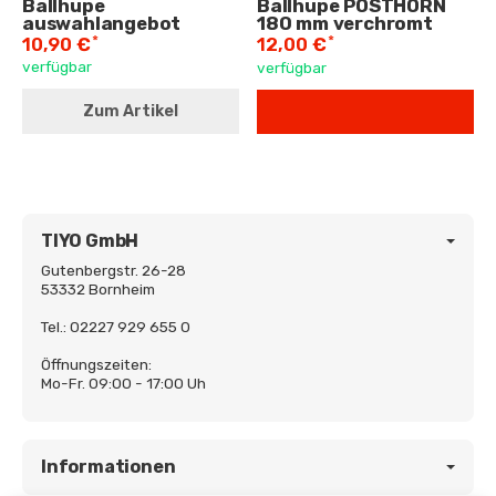
Ballhupe
Ballhupe POSTHORN
auswahlangebot
180 mm verchromt
*
*
10,90 €
12,00 €
verfügbar
verfügbar
Zum Artikel
TIYO GmbH
Gutenbergstr. 26-28
53332 Bornheim
Tel.: 02227 929 655 0
Öffnungszeiten:
Mo-Fr. 09:00 - 17:00 Uh
Informationen