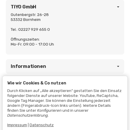
TIYO GmbH
Gutenbergstr. 26-28
53332 Bornheim
Tel.: 02227 929 655 0
Öffnungszeiten:
Mo-Fr. 09:00 - 17:00 Uh
Informationen
Wie wir Cookies & Co nutzen
Gesetzliche Informationen
Durch Klicken auf „Alle akzeptieren“ gestatten Sie den Einsatz
folgender Dienste auf unserer Website: YouTube, ReCaptcha,
Google Tag Manager. Sie können die Einstellung jederzeit
ändern (Fingerabdruck-Icon links unten). Weitere Details
finden Sie unter
Konfigurieren
und in unserer
Datenschutzerklärung
.
Impressum
|
Datenschutz