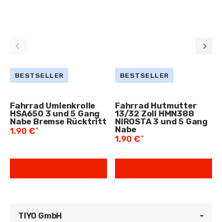
BESTSELLER
BESTSELLER
Fahrrad Umlenkrolle
Fahrrad Hutmutter
HSA650 3 und 5 Gang
13/32 Zoll HMN388
Nabe Bremse Rücktritt
NIROSTA 3 und 5 Gang
Nabe
*
1,90 €
*
1,90 €
TIYO GmbH