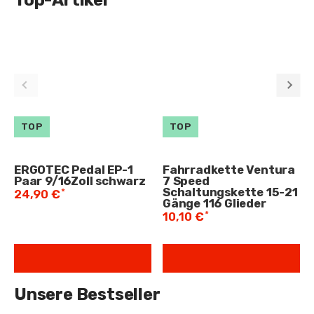
Top-Artikel
TOP
TOP
ERGOTEC Pedal EP-1
Fahrradkette Ventura
Paar 9/16Zoll schwarz
7 Speed
Schaltungskette 15-21
*
24,90 €
Gänge 116 Glieder
*
10,10 €
Unsere Bestseller