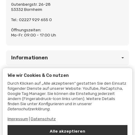
Gutenbergstr. 26-28
53332 Bornheim
Tel.: 02227 929 655 0
Öffnungszeiten:
Mo-Fr. 09:00 - 17:00 Uh
Informationen
Wie wir Cookies & Co nutzen
Gesetzliche Informationen
Durch Klicken auf „Alle akzeptieren“ gestatten Sie den Einsatz
folgender Dienste auf unserer Website: YouTube, ReCaptcha,
Google Tag Manager. Sie können die Einstellung jederzeit
ändern (Fingerabdruck-Icon links unten). Weitere Details
finden Sie unter
Konfigurieren
und in unserer
Datenschutzerklärung
.
Impressum
|
Datenschutz
Alle akzeptieren