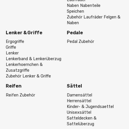
Naben Nabenteile
Speichen
Zubehör Laufräder Felgen &
Naben
Lenker & Griffe
Pedale
Ergogriffe
Pedal Zubehör
Griffe
Lenker
Lenkerband & Lenkerüberzug
Lenkerhoernchen &
Zusatzgriffe
Zubehör Lenker & Griffe
Reifen
Sättel
Reifen Zubehör
Damensättel
Herrensättel
Kinder- & Jugendsaettel
Unisexsättel
Satteldecken &
Sattelüberzug