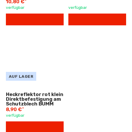
*
10,80 €
verfügbar
verfügbar
AUF LAGER
Heckreflektor rot klein
Direktbefestigung am
Schutzblech BUMM
*
8,90 €
verfügbar