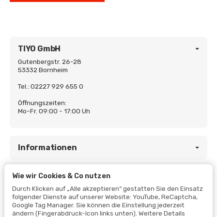
TIYO GmbH
Gutenbergstr. 26-28
53332 Bornheim
Tel.: 02227 929 655 0
Öffnungszeiten:
Mo-Fr. 09:00 - 17:00 Uh
Informationen
Wie wir Cookies & Co nutzen
Gesetzliche Informationen
Durch Klicken auf „Alle akzeptieren“ gestatten Sie den Einsatz
folgender Dienste auf unserer Website: YouTube, ReCaptcha,
Google Tag Manager. Sie können die Einstellung jederzeit
ändern (Fingerabdruck-Icon links unten). Weitere Details