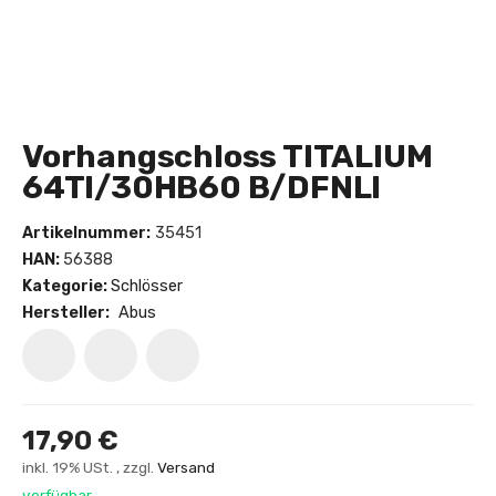
Vorhangschloss TITALIUM
64TI/30HB60 B/DFNLI
Artikelnummer:
35451
HAN:
56388
Kategorie:
Schlösser
Hersteller:
Abus
17,90 €
inkl. 19% USt. , zzgl.
Versand
verfügbar