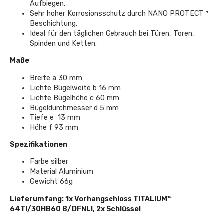
Aufbiegen.
Sehr hoher Korrosionsschutz durch NANO PROTECT™
Beschichtung.
Ideal für den täglichen Gebrauch bei Türen, Toren,
Spinden und Ketten.
Maße
Breite a 30 mm
Lichte Bügelweite b 16 mm
Lichte Bügelhöhe c 60 mm
Bügeldurchmesser d 5 mm
Tiefe e 13 mm
Höhe f 93 mm
Spezifikationen
Farbe silber
Material Aluminium
Gewicht 66g
Lieferumfang: 1x Vorhangschloss TITALIUM™
64TI/30HB60 B/DFNLI, 2x Schlüssel