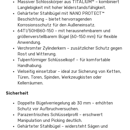
Massiver Schlosskörper aus TITALIUM™ – kombiniert
Langlebigkeit mit hoher Widerstandsfähigkeit.
Gehärteter Stahlbügel mit NANO PROTECT™
Beschichtung – bietet hervorragenden
Korrosionsschutz für den Außeneinsatz.
64TI/50HB60-150 – mit herausnehmbarem und
größenverstellbarem Bügel (60–150 mm) für flexible
Anwendung.
Verchromter Zylinderkern – zusätzlicher Schutz gegen
Rost und Witterung.
Tulpenförmiger Schlüsselkopf – für komfortable
Handhabung.
Vielseitig einsetzbar – ideal zur Sicherung von Ketten,
Türen, Toren, Spinden, Werkzeugkisten oder
Kellerräumen.
Sicherheit
Doppelte Bügelverriegelung ab 30 mm – erhöhten
Schutz vor Aufbruchversuchen.
Parazentrisches Schlüsselprofil – erschwert
Manipulation und Picking deutlich.
Gehärteter Stahlbügel – widersteht Sägen und