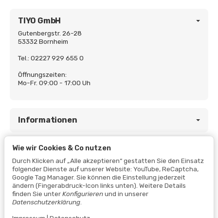
TIYO GmbH
Gutenbergstr. 26-28
53332 Bornheim
Tel.: 02227 929 655 0
Öffnungszeiten:
Mo-Fr. 09:00 - 17:00 Uh
Informationen
Wie wir Cookies & Co nutzen
Gesetzliche Informationen
Durch Klicken auf „Alle akzeptieren“ gestatten Sie den Einsatz
folgender Dienste auf unserer Website: YouTube, ReCaptcha,
Google Tag Manager. Sie können die Einstellung jederzeit
ändern (Fingerabdruck-Icon links unten). Weitere Details
finden Sie unter
Konfigurieren
und in unserer
Datenschutzerklärung
.