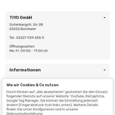
TIYO GmbH
Gutenbergstr. 26-28
53332 Bornheim
Tel.: 02227 929 655 0
Öffnungszeiten:
Mo-Fr. 09:00 - 17:00 Uh
Informationen
Wie wir Cookies & Co nutzen
Gesetzliche Informationen
Durch Klicken auf „Alle akzeptieren“ gestatten Sie den Einsatz
folgender Dienste auf unserer Website: YouTube, ReCaptcha,
Google Tag Manager. Sie können die Einstellung jederzeit
ändern (Fingerabdruck-Icon links unten). Weitere Details
finden Sie unter
Konfigurieren
und in unserer
Datenschutzerklärung
.