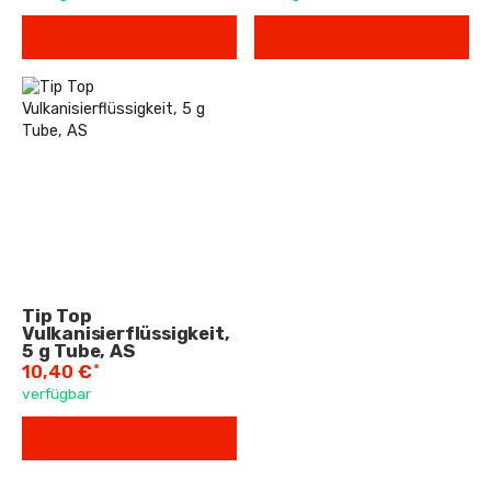
Tip Top
Vulkanisierflüssigkeit,
5 g Tube, AS
*
10,40 €
verfügbar