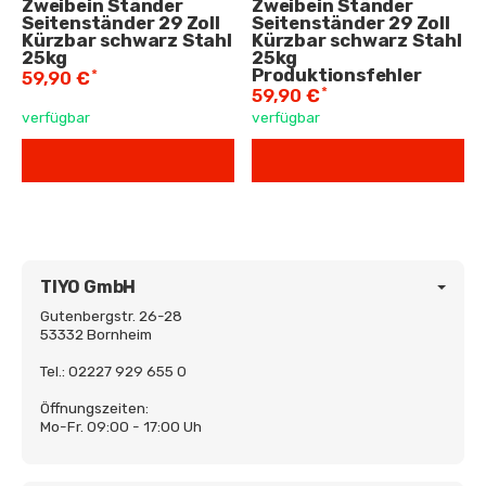
Zweibein Ständer
Zweibein Ständer
Seitenständer 29 Zoll
Seitenständer 29 Zoll
Kürzbar schwarz Stahl
Kürzbar schwarz Stahl
25kg
25kg
Produktionsfehler
*
59,90 €
*
59,90 €
verfügbar
verfügbar
TIYO GmbH
Gutenbergstr. 26-28
53332 Bornheim
Tel.: 02227 929 655 0
Öffnungszeiten:
Mo-Fr. 09:00 - 17:00 Uh