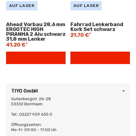
AUF LAGER
AUF LAGER
Ahead Vorbau 28,6 mm
Fahrrad Lenkerband
ERGOTEC HIGH
Kork Set schwarz
PIRANHA 2 Alu schwarz
*
21,70 €
31,8 mm Lenker
*
41,20 €
TIYO GmbH
Gutenbergstr. 26-28
53332 Bornheim
Tel.: 02227 929 655 0
Öffnungszeiten:
Mo-Fr. 09:00 - 17:00 Uh