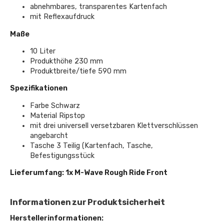
abnehmbares, transparentes Kartenfach
mit Reflexaufdruck
Maße
10 Liter
Produkthöhe 230 mm
Produktbreite/tiefe 590 mm
Spezifikationen
Farbe Schwarz
Material Ripstop
mit drei universell versetzbaren Klettverschlüssen
angebarcht
Tasche 3 Teilig (Kartenfach, Tasche,
Befestigungsstück
Lieferumfang: 1x M-Wave Rough Ride Front
Informationen zur Produktsicherheit
Herstellerinformationen: