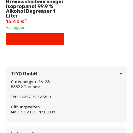
Bremsscheibenreiniger
Isopropanol 99.9 %
Alkohol Degreaser 1
Liter
*
15,40 €
verfügbar
TIYO GmbH
Gutenbergstr. 26-28
53332 Bornheim
Tel.: 02227 929 655 0
Öffnungszeiten:
Mo-Fr. 09:00 - 17:00 Uh