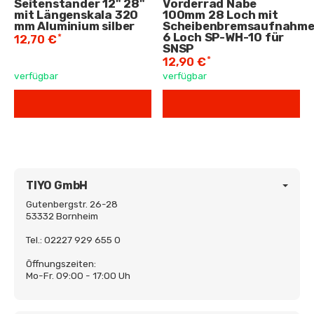
Seitenständer 12" 28"
Vorderrad Nabe
mit Längenskala 320
100mm 28 Loch mit
mm Aluminium silber
Scheibenbremsaufnahm
6 Loch SP-WH-10 für
*
12,70 €
SNSP
*
12,90 €
verfügbar
verfügbar
TIYO GmbH
Gutenbergstr. 26-28
53332 Bornheim
Tel.: 02227 929 655 0
Öffnungszeiten:
Mo-Fr. 09:00 - 17:00 Uh