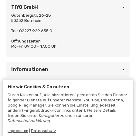
TIYO GmbH
Gutenbergstr. 26-28
53332 Bornheim
Tel.: 02227 929 655 0
Öffnungszeiten:
Mo-Fr. 09:00 - 17:00 Uh
Informationen
Wie wir Cookies & Co nutzen
Gesetzliche Informationen
Durch Klicken auf „Alle akzeptieren“ gestatten Sie den Einsatz
folgender Dienste auf unserer Website: YouTube, ReCaptcha,
Google Tag Manager. Sie können die Einstellung jederzeit
ändern (Fingerabdruck-Icon links unten). Weitere Details
finden Sie unter
Konfigurieren
und in unserer
Datenschutzerklärung
.
Impressum
|
Datenschutz