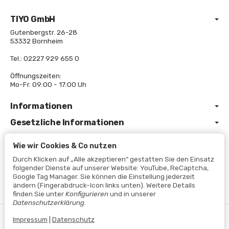
TIYO GmbH
Gutenbergstr. 26-28
53332 Bornheim
Tel.: 02227 929 655 0
Öffnungszeiten:
Mo-Fr. 09:00 - 17:00 Uh
Informationen
Gesetzliche Informationen
Wie wir Cookies & Co nutzen
Durch Klicken auf „Alle akzeptieren“ gestatten Sie den Einsatz
folgender Dienste auf unserer Website: YouTube, ReCaptcha,
Google Tag Manager. Sie können die Einstellung jederzeit
ändern (Fingerabdruck-Icon links unten). Weitere Details
finden Sie unter
Konfigurieren
und in unserer
Datenschutzerklärung
.
Vertrag widerrufen
Impressum
|
Datenschutz