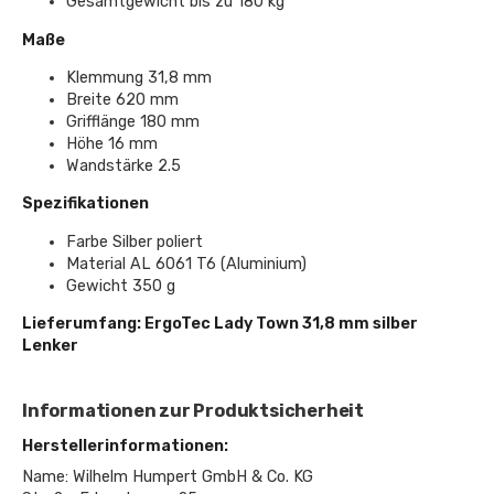
Gesamtgewicht bis zu 180 kg
Maße
Klemmung 31,8 mm
Breite 620 mm
Grifflänge 180 mm
Höhe 16 mm
Wandstärke 2.5
Spezifikationen
Farbe Silber poliert
Material AL 6061 T6 (Aluminium)
Gewicht 350 g
Lieferumfang: ErgoTec Lady Town 31,8 mm silber
Lenker
Informationen zur Produktsicherheit
Herstellerinformationen:
Name: Wilhelm Humpert GmbH & Co. KG