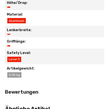
Höhe/Drop:
Material:
Aluminium
Lenkerbreite:
Grifflänge:
Safety Level:
Level 3
Artikelgewicht:
0,35 kg
Bewertungen