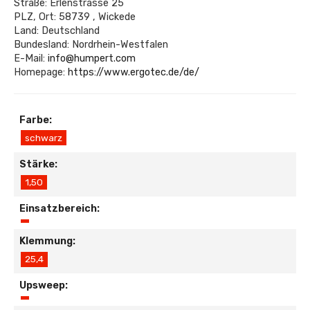
Straße: Erlenstrasse 25
PLZ, Ort: 58739 , Wickede
Land: Deutschland
Bundesland: Nordrhein-Westfalen
E-Mail:
info@humpert.com
Homepage:
https://www.ergotec.de/de/
Farbe:
schwarz
Stärke:
1,50
Einsatzbereich:
Klemmung:
25,4
Upsweep: