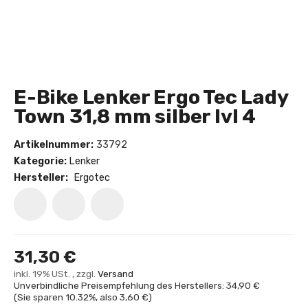
E-Bike Lenker Ergo Tec Lady
Town 31,8 mm silber lvl 4
Artikelnummer:
33792
Kategorie:
Lenker
Hersteller:
Ergotec
31,30 €
inkl. 19% USt. , zzgl.
Versand
Unverbindliche Preisempfehlung des Herstellers: 34,90 €
(Sie sparen
10.32%
, also
3,60 €
)