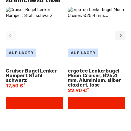
Ähnliche Artikel
AUF LAGER
AUF LAGER
Cruiser Bügel Lenker
ergotec Lenkerbügel
Humpert Stahl
Moon Cruiser, Ø25,4
schwarz
mm, Aluminium, silber
eloxiert, lose
*
17,50 €
*
22,90 €