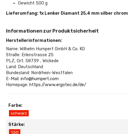
Gewicht 500 g
Lieferumfang: 1x Lenker Diamant 25,4 mm silber chrom
Informationen zur Produktsicherheit
Herstellerinformationen:
Name: Wilhelm Humpert GmbH & Co. KG
Straße: Erlenstrasse 25
PLZ, Ort: 58739 , Wickede
Land: Deutschland
Bundesland: Nordrhein-Westfalen
E-Mail:
info@humpert.com
Homepage:
https://www.ergotec.de/de/
Farbe:
schwarz
Stärke:
1,50