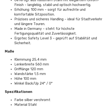
Gefertigt aus robustem Stahl mit elegantem Chrom-
Finish – langlebig, stabil und optisch hochwertig.
Erhöhung: 100 mm – sorgt für aufrechte und
komfortable Sitzposition.
Präzises und sicheres Handling – ideal für Stadtverkehr
und längere Touren.
Made in Germany – steht für höchste
Fertigungsqualität und Zuverlässigkeit.
Ergotec Safety Level 3 – geprüft auf Stabilität und
Sicherheit.
Maße
Klemmung 25,4 mm
Lenkerbreite 560 mm
Grifflänge 120 mm
Wandstärke 1,5 mm
Höhe 100 mm
Winkel Back/Up 24° / 0°
Spezifikationen
Farbe silber verchromt
Material Stahl