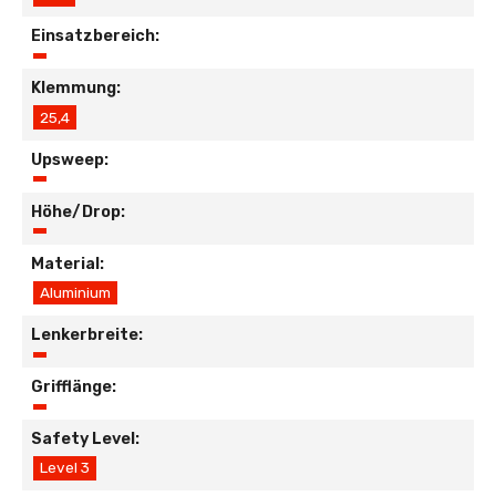
Einsatzbereich:
Klemmung:
25,4
Upsweep:
Höhe/Drop:
Material:
Aluminium
Lenkerbreite:
Grifflänge:
Safety Level:
Level 3