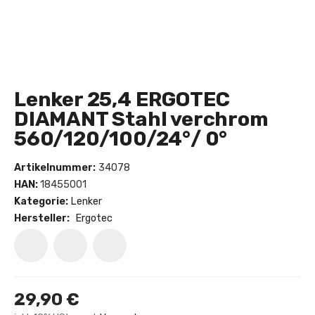
Lenker 25,4 ERGOTEC
DIAMANT Stahl verchrom
560/120/100/24°/ 0°
Artikelnummer:
34078
HAN:
18455001
Kategorie:
Lenker
Hersteller:
Ergotec
29,90 €