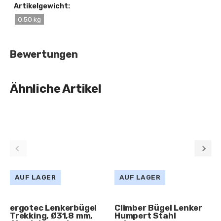
Artikelgewicht:
0,50 kg
Bewertungen
Ähnliche Artikel
AUF LAGER
AUF LAGER
ergotec Lenkerbügel
Climber Bügel Lenker
Trekking, Ø31,8 mm,
Humpert Stahl