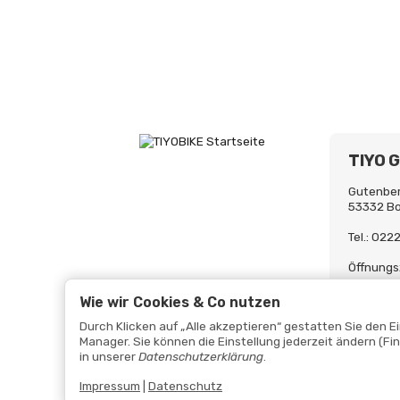
TIYO 
Gutenber
53332 B
Tel.: 02
Öffnungs
Mo-Fr. 0
Uh
Wie wir Cookies & Co nutzen
Durch Klicken auf „Alle akzeptieren“ gestatten Sie den 
Manager. Sie können die Einstellung jederzeit ändern (Fi
in unserer
Datenschutzerklärung
.
Impressum
|
Datenschutz