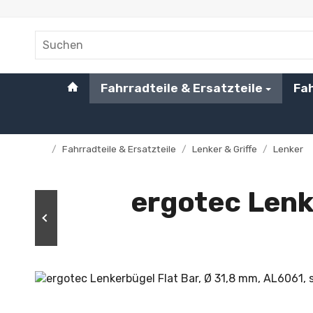
#custom.linkHome#
Fahrradteile & Ersatzteile
Fa
/
Fahrradteile & Ersatzteile
/
Lenker & Griffe
/
Lenker
Startseite
ergotec Lenk