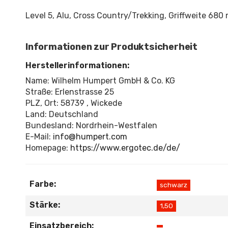
Level 5, Alu, Cross Country/Trekking, Griffweite 68
Informationen zur Produktsicherheit
Herstellerinformationen:
Name: Wilhelm Humpert GmbH & Co. KG
Straße: Erlenstrasse 25
PLZ, Ort: 58739 , Wickede
Land: Deutschland
Bundesland: Nordrhein-Westfalen
E-Mail:
info@humpert.com
Homepage:
https://www.ergotec.de/de/
Farbe:
schwarz
Stärke:
1,50
Einsatzbereich: