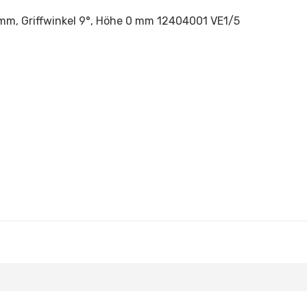
0 mm, Griffwinkel 9°, Höhe 0 mm 12404001 VE1/5