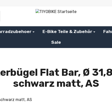
hrradzubehoer
E-Bike Teile & Zubehör
Fah
Sale
erbügel Flat Bar, Ø 31,
schwarz matt, AS