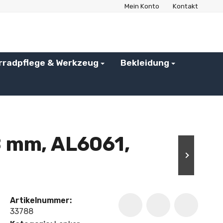
Mein Konto
Kontakt
rradpflege & Werkzeug
Bekleidung
8 mm, AL6061,
Artikelnummer:
33788