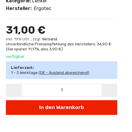
Kategorie:
Lenker
Hersteller:
Ergotec
31,00 €
inkl. 19% USt. , zzgl.
Versand
Unverbindliche Preisempfehlung des Herstellers: 34,90 €
(Sie sparen
11.17%
, also
3,90 €
)
verfügbar
Lieferzeit:
1 - 3 Werktage
(DE - Ausland abweichend)
In den Warenkorb