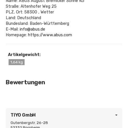
Name: ABUS August Bremicker Söhne KG
Straße: Altenhofer Weg 25
PLZ, Ort: 58300 , Wetter
Land: Deutschland
Bundesland: Baden-Württemberg
E-Mail:
info@abus.de
Homepage:
https://www.abus.com
Artikelgewicht:
1,64 kg
Bewertungen
TIYO GmbH
Gutenbergstr. 26-28
53332 Bornheim