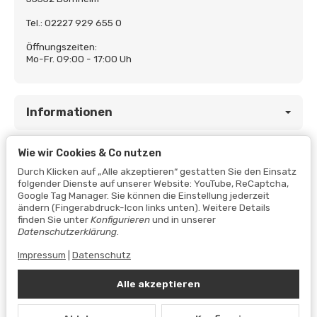
Tel.: 02227 929 655 0
Öffnungszeiten:
Mo-Fr. 09:00 - 17:00 Uh
Informationen
Wie wir Cookies & Co nutzen
Gesetzliche Informationen
Durch Klicken auf „Alle akzeptieren“ gestatten Sie den Einsatz
folgender Dienste auf unserer Website: YouTube, ReCaptcha,
Google Tag Manager. Sie können die Einstellung jederzeit
ändern (Fingerabdruck-Icon links unten). Weitere Details
finden Sie unter
Konfigurieren
und in unserer
Datenschutzerklärung
.
Impressum
|
Datenschutz
Alle akzeptieren
Vertrag widerrufen