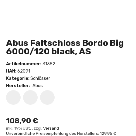
Abus Faltschloss Bordo Big
6000/120 black, AS
Artikelnummer:
31382
HAN:
62091
Kategorie:
Schlösser
Hersteller:
Abus
108,90 €
inkl. 19% USt. , zzgl.
Versand
Unverbindliche Preisempfehlung des Herstellers: 129,95 €