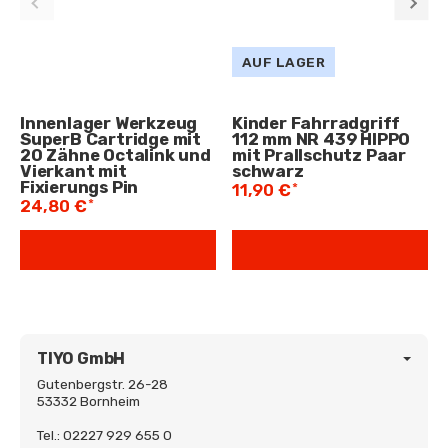
AUF LAGER
Innenlager Werkzeug
Kinder Fahrradgriff
SuperB Cartridge mit
112 mm NR 439 HIPPO
20 Zähne Octalink und
mit Prallschutz Paar
Vierkant mit
schwarz
Fixierungs Pin
*
11,90 €
*
24,80 €
TIYO GmbH
Gutenbergstr. 26-28
53332 Bornheim
Tel.: 02227 929 655 0