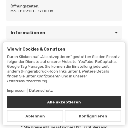
Öffnungszeiten:
Mo-Fr. 09:00 - 17:00 Uh
Informationen
Wie wir Cookies & Co nutzen
Gesetzliche Informationen
Durch Klicken auf „Alle akzeptieren“ gestatten Sie den Einsatz
folgender Dienste auf unserer Website: YouTube, ReCaptcha,
Google Tag Manager. Sie können die Einstellung jederzeit
ändern (Fingerabdruck-Icon links unten). Weitere Details
finden Sie unter
Konfigurieren
und in unserer
Datenschutzerklärung
.
Impressum
|
Datenschutz
Alle akzeptieren
Vertrag widerrufen
Ablehnen
Konfigurieren
Datenschutzerklärung
•
Impressum
*
Alle Preise inkl. gesetzlicher USt., zzgl.
Versand