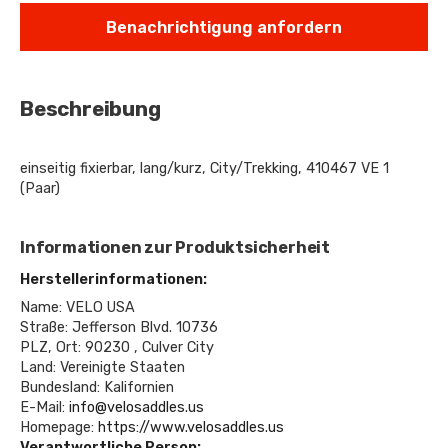
Benachrichtigung anfordern
Beschreibung
einseitig fixierbar, lang/kurz, City/Trekking, 410467 VE 1
(Paar)
Informationen zur Produktsicherheit
Herstellerinformationen:
Name: VELO USA
Straße: Jefferson Blvd. 10736
PLZ, Ort: 90230 , Culver City
Land: Vereinigte Staaten
Bundesland: Kalifornien
E-Mail:
info@velosaddles.us
Homepage:
https://www.velosaddles.us
Verantwortliche Person: