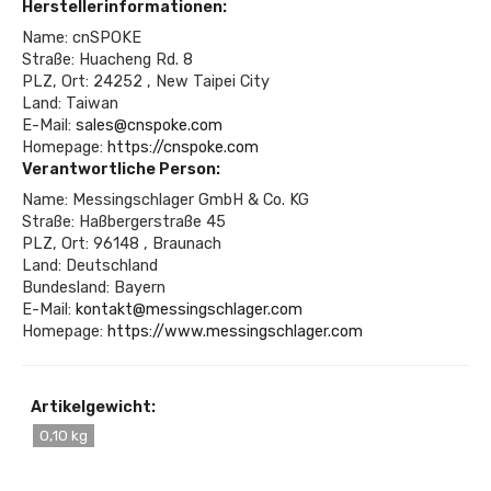
Herstellerinformationen:
Name: cnSPOKE
Straße: Huacheng Rd. 8
PLZ, Ort: 24252 , New Taipei City
Land: Taiwan
E-Mail:
sales@cnspoke.com
Homepage:
https://cnspoke.com
Verantwortliche Person:
Name: Messingschlager GmbH & Co. KG
Straße: Haßbergerstraße 45
PLZ, Ort: 96148 , Braunach
Land: Deutschland
Bundesland: Bayern
E-Mail:
kontakt@messingschlager.com
Homepage:
https://www.messingschlager.com
Artikelgewicht:
0,10 kg