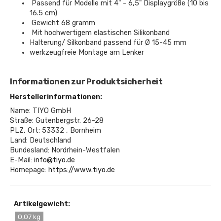
Passend für Modelle mit 4" - 6,5" Displaygröße (10 bis
16.5 cm)
Gewicht 68 gramm
Mit hochwertigem elastischen Silikonband
Halterung/ Silkonband passend für Ø 15-45 mm
werkzeugfreie Montage am Lenker
Informationen zur Produktsicherheit
Herstellerinformationen:
Name: TIYO GmbH
Straße: Gutenbergstr. 26-28
PLZ, Ort: 53332 , Bornheim
Land: Deutschland
Bundesland: Nordrhein-Westfalen
E-Mail:
info@tiyo.de
Homepage:
https://www.tiyo.de
Artikelgewicht:
0,07 kg