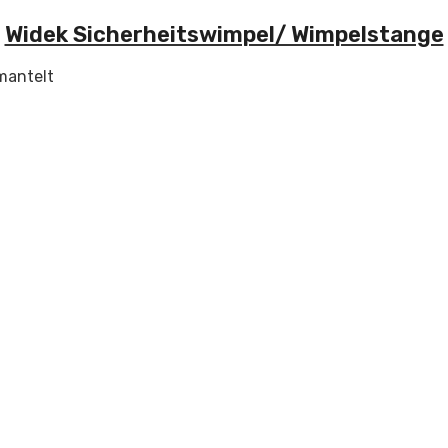
Widek Sicherheitswimpel/ Wimpelstange
mantelt