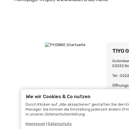
TIYO 
Gutenber
53332 B
Tel.: 02
Öffnungs
Mo-Fr. 0
Uh
Wie wir Cookies & Co nutzen
Durch Klicken auf „Alle akzeptieren“ gestatten Sie den 
Manager. Sie können die Einstellung jederzeit ändern (Fi
in unserer
Datenschutzerklärung
.
Impressum
|
Datenschutz