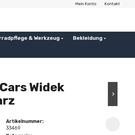
Mein Konto
Kontakt
rradpflege & Werkzeug
Bekleidung
Cars Widek
arz
Artikelnummer:
33469