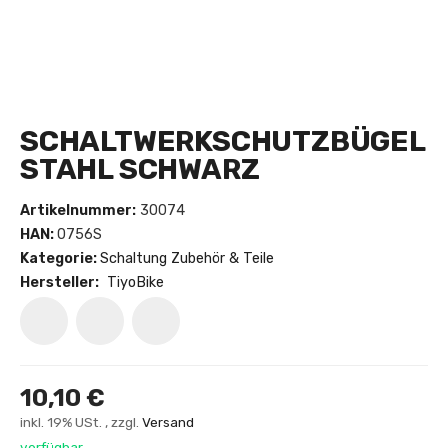
SCHALTWERKSCHUTZBÜGEL
STAHL SCHWARZ
Artikelnummer:
30074
HAN:
0756S
Kategorie:
Schaltung Zubehör & Teile
Hersteller:
TiyoBike
10,10 €
inkl. 19% USt. , zzgl.
Versand
verfügbar