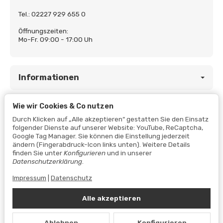
Tel.: 02227 929 655 0
Öffnungszeiten:
Mo-Fr. 09:00 - 17:00 Uh
Informationen
Wie wir Cookies & Co nutzen
Gesetzliche Informationen
Durch Klicken auf „Alle akzeptieren“ gestatten Sie den Einsatz
folgender Dienste auf unserer Website: YouTube, ReCaptcha,
Google Tag Manager. Sie können die Einstellung jederzeit
ändern (Fingerabdruck-Icon links unten). Weitere Details
finden Sie unter
Konfigurieren
und in unserer
Datenschutzerklärung
.
Impressum
|
Datenschutz
Alle akzeptieren
Vertrag widerrufen
Ablehnen
Konfigurieren