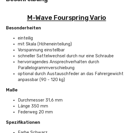
M-Wave Fourspring Vario
Besonderheiten
einteilig
mit Skala (Höheneinteilung)
Vorspannung einstellbar
schneller Sattelwechsel durch nur eine Schraube
hervorragendes Ansprechverhalten durch
Parallelogrammverschiebung
optional durch Austauschfeder an das Fahrergewicht
anpassbar (90 - 120 kg)
Maße
Durchmesser 31,6 mm
Länge 350 mm
Federweg 20 mm
Spezifikationen
Farbe Schwarz