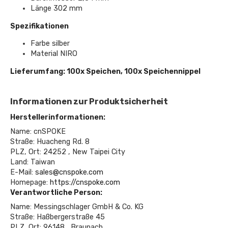
Länge 302 mm
Spezifikationen
Farbe silber
Material NIRO
Lieferumfang: 100x Speichen, 100x Speichennippel
Informationen zur Produktsicherheit
Herstellerinformationen:
Name: cnSPOKE
Straße: Huacheng Rd. 8
PLZ, Ort: 24252 , New Taipei City
Land: Taiwan
E-Mail:
sales@cnspoke.com
Homepage:
https://cnspoke.com
Verantwortliche Person:
Name: Messingschlager GmbH & Co. KG
Straße: Haßbergerstraße 45
PLZ, Ort: 96148 , Braunach