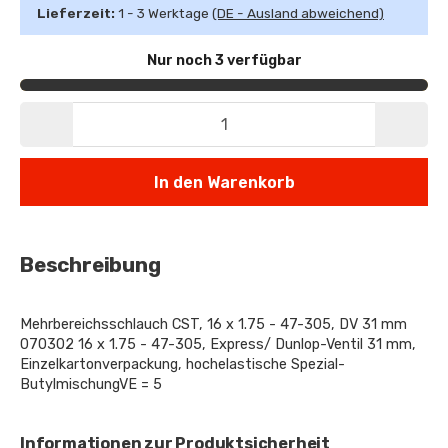
Lieferzeit:
1 - 3 Werktage
(DE - Ausland abweichend)
Nur noch 3 verfügbar
In den Warenkorb
Beschreibung
Mehrbereichsschlauch CST, 16 x 1.75 - 47-305, DV 31 mm
070302 16 x 1.75 - 47-305, Express/ Dunlop-Ventil 31 mm,
Einzelkartonverpackung, hochelastische Spezial-
ButylmischungVE = 5
Informationen zur Produktsicherheit