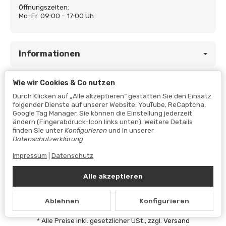
Öffnungszeiten:
Mo-Fr. 09:00 - 17:00 Uh
Informationen
Wie wir Cookies & Co nutzen
Gesetzliche Informationen
Durch Klicken auf „Alle akzeptieren“ gestatten Sie den Einsatz
folgender Dienste auf unserer Website: YouTube, ReCaptcha,
Google Tag Manager. Sie können die Einstellung jederzeit
ändern (Fingerabdruck-Icon links unten). Weitere Details
finden Sie unter
Konfigurieren
und in unserer
Datenschutzerklärung
.
Impressum
|
Datenschutz
Alle akzeptieren
Vertrag widerrufen
Ablehnen
Konfigurieren
Datenschutzerklärung
•
Impressum
*
Alle Preise inkl. gesetzlicher USt., zzgl.
Versand