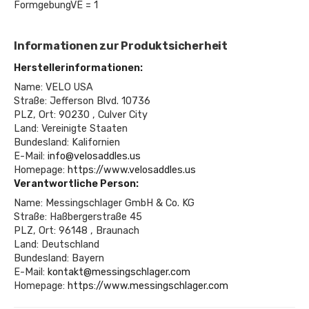
FormgebungVE = 1
Informationen zur Produktsicherheit
Herstellerinformationen:
Name: VELO USA
Straße: Jefferson Blvd. 10736
PLZ, Ort: 90230 , Culver City
Land: Vereinigte Staaten
Bundesland: Kalifornien
E-Mail:
info@velosaddles.us
Homepage:
https://www.velosaddles.us
Verantwortliche Person:
Name: Messingschlager GmbH & Co. KG
Straße: Haßbergerstraße 45
PLZ, Ort: 96148 , Braunach
Land: Deutschland
Bundesland: Bayern
E-Mail:
kontakt@messingschlager.com
Homepage:
https://www.messingschlager.com