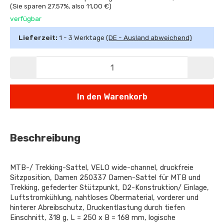
(Sie sparen
27.57%
, also
11,00 €
)
verfügbar
Lieferzeit:
1 - 3 Werktage
(DE - Ausland abweichend)
In den Warenkorb
Beschreibung
MTB-/ Trekking-Sattel, VELO wide-channel, druckfreie
Sitzposition, Damen 250337 Damen-Sattel für MTB und
Trekking, gefederter Stützpunkt, D2-Konstruktion/ Einlage,
Luftstromkühlung, nahtloses Obermaterial, vorderer und
hinterer Abreibschutz, Druckentlastung durch tiefen
Einschnitt, 318 g, L = 250 x B = 168 mm, logische