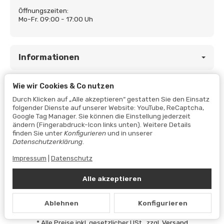
Öffnungszeiten:
Mo-Fr. 09:00 - 17:00 Uh
Informationen
Wie wir Cookies & Co nutzen
Gesetzliche Informationen
Durch Klicken auf „Alle akzeptieren“ gestatten Sie den Einsatz
folgender Dienste auf unserer Website: YouTube, ReCaptcha,
Google Tag Manager. Sie können die Einstellung jederzeit
ändern (Fingerabdruck-Icon links unten). Weitere Details
finden Sie unter
Konfigurieren
und in unserer
Datenschutzerklärung
.
Impressum
|
Datenschutz
Alle akzeptieren
Vertrag widerrufen
Ablehnen
Konfigurieren
Datenschutzerklärung
•
Impressum
*
Alle Preise inkl. gesetzlicher USt., zzgl.
Versand