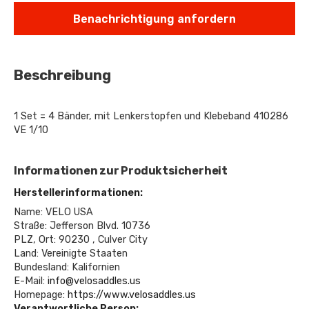
Benachrichtigung anfordern
Beschreibung
1 Set = 4 Bänder, mit Lenkerstopfen und Klebeband 410286
VE 1/10
Informationen zur Produktsicherheit
Herstellerinformationen:
Name: VELO USA
Straße: Jefferson Blvd. 10736
PLZ, Ort: 90230 , Culver City
Land: Vereinigte Staaten
Bundesland: Kalifornien
E-Mail:
info@velosaddles.us
Homepage:
https://www.velosaddles.us
Verantwortliche Person: