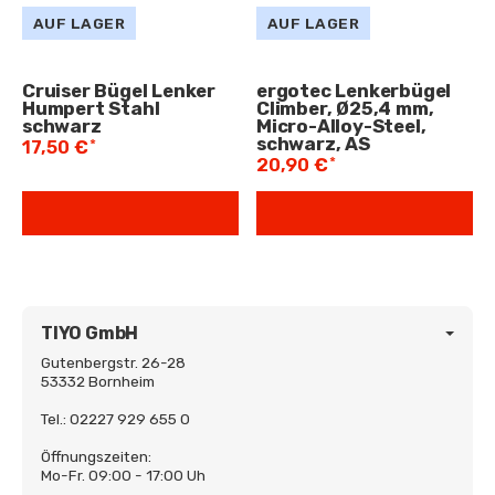
AUF LAGER
AUF LAGER
Cruiser Bügel Lenker
ergotec Lenkerbügel
Humpert Stahl
Climber, Ø25,4 mm,
schwarz
Micro-Alloy-Steel,
schwarz, AS
*
17,50 €
*
20,90 €
TIYO GmbH
Gutenbergstr. 26-28
53332 Bornheim
Tel.: 02227 929 655 0
Öffnungszeiten:
Mo-Fr. 09:00 - 17:00 Uh