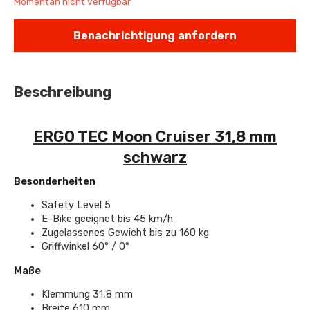
Momentan nicht verfügbar
Benachrichtigung anfordern
Beschreibung
ERGO TEC Moon Cruiser 31,8 mm
schwarz
Besonderheiten
Safety Level 5
E-Bike geeignet bis 45 km/h
Zugelassenes Gewicht bis zu 160 kg
Griffwinkel 60° / 0°
Maße
Klemmung 31,8 mm
Breite 610 mm