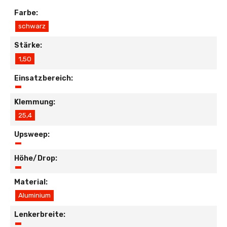
Farbe:
schwarz
Stärke:
1,50
Einsatzbereich:
Klemmung:
25,4
Upsweep:
Höhe/Drop:
Material:
Aluminium
Lenkerbreite: