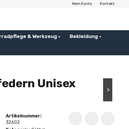
Mein Konto
Kontakt
rradpflege & Werkzeug
Bekleidung
federn Unisex
Artikelnummer:
32602