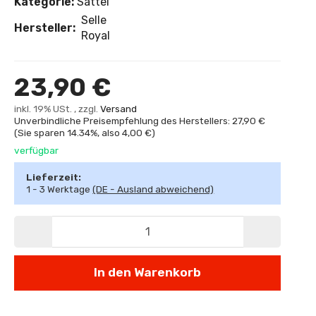
Kategorie:
Sättel
Selle
Hersteller:
Royal
23,90 €
inkl. 19% USt. , zzgl.
Versand
Unverbindliche Preisempfehlung des Herstellers: 27,90 €
(Sie sparen
14.34%
, also
4,00 €
)
verfügbar
Lieferzeit:
1 - 3 Werktage
(DE - Ausland abweichend)
In den Warenkorb