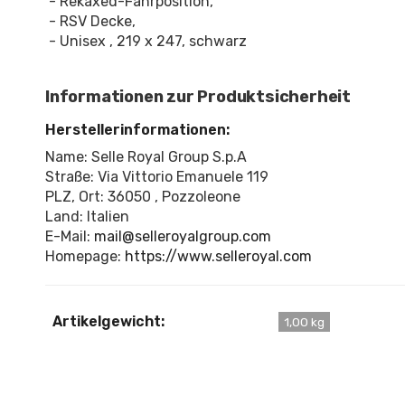
- Rekaxed-Fahrposition,
- RSV Decke,
- Unisex , 219 x 247, schwarz
Informationen zur Produktsicherheit
Herstellerinformationen:
Name: Selle Royal Group S.p.A
Straße: Via Vittorio Emanuele 119
PLZ, Ort: 36050 , Pozzoleone
Land: Italien
E-Mail:
mail@selleroyalgroup.com
Homepage:
https://www.selleroyal.com
Artikelgewicht:
1,00 kg