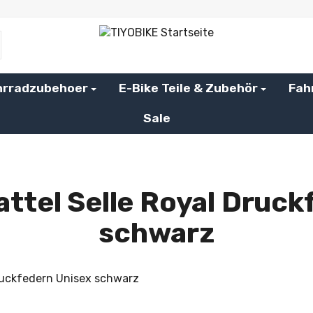
hrradzubehoer
E-Bike Teile & Zubehör
Fah
Sale
attel Selle Royal Druck
schwarz