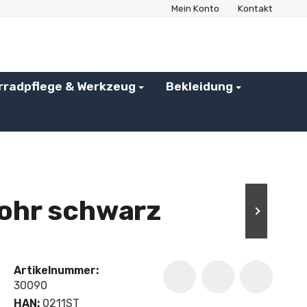
Mein Konto
Kontakt
rradpflege & Werkzeug
Bekleidung
rohr schwarz
Artikelnummer:
30090
HAN:
0211ST