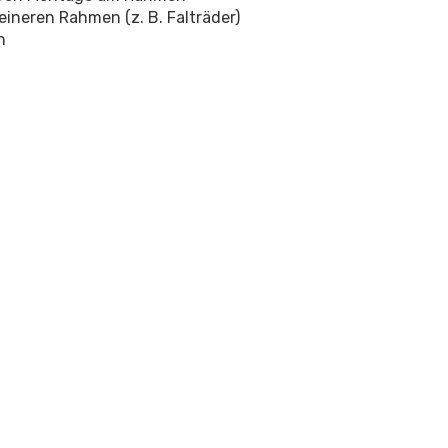
ineren Rahmen (z. B. Falträder)
n