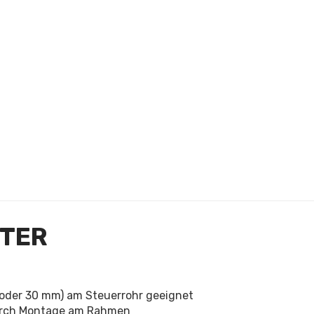
PTER
 oder 30 mm) am Steuerrohr geeignet
durch Montage am Rahmen