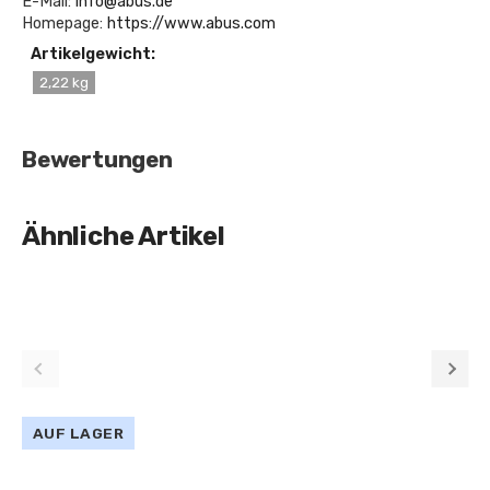
E-Mail:
info@abus.de
Homepage:
https://www.abus.com
Artikelgewicht:
2,22 kg
Bewertungen
Ähnliche Artikel
AUF LAGER