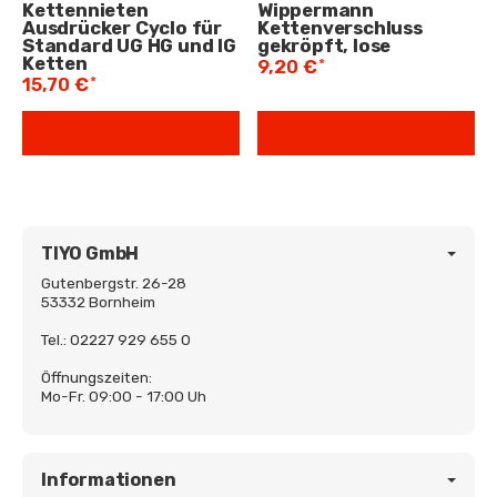
Kettennieten
Wippermann
Ausdrücker Cyclo für
Kettenverschluss
Standard UG HG und IG
gekröpft, lose
Ketten
*
9,20 €
*
15,70 €
TIYO GmbH
Gutenbergstr. 26-28
53332 Bornheim
Tel.: 02227 929 655 0
Öffnungszeiten:
Mo-Fr. 09:00 - 17:00 Uh
Informationen