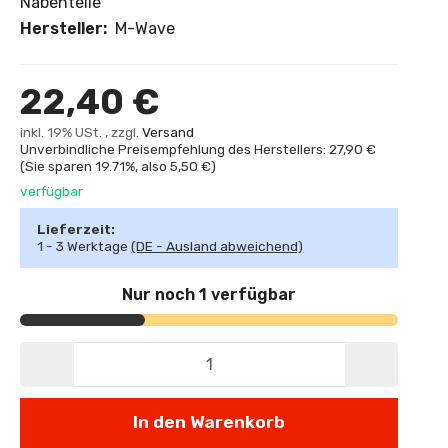
Nabenteile
Hersteller:
M-Wave
22,40 €
inkl. 19% USt. , zzgl.
Versand
Unverbindliche Preisempfehlung des Herstellers: 27,90 €
(Sie sparen
19.71%
, also
5,50 €
)
verfügbar
Lieferzeit:
1 - 3 Werktage
(DE - Ausland abweichend)
Nur noch 1 verfügbar
In den Warenkorb