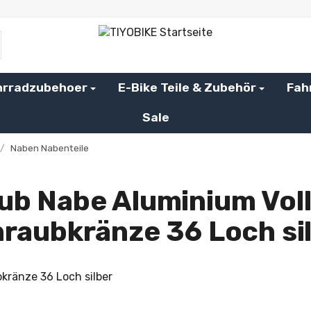
hrradzubehoer
E-Bike Teile & Zubehör
Fah
Sale
/
Naben Nabenteile
ub Nabe Aluminium Voll
raubkränze 36 Loch si