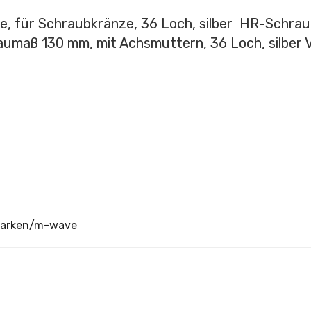
e, für Schraubkränze, 36 Loch, silber HR-Schrau
aumaß 130 mm, mit Achsmuttern, 36 Loch, silber V
marken/m-wave