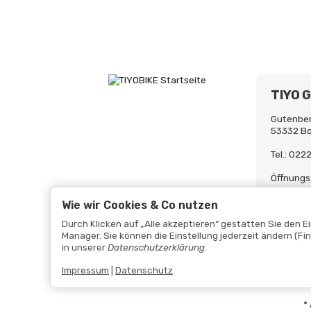
TIYO 
Gutenber
53332 B
Tel.: 02
Öffnungs
Mo-Fr. 0
Uh
Wie wir Cookies & Co nutzen
Durch Klicken auf „Alle akzeptieren“ gestatten Sie den 
Manager. Sie können die Einstellung jederzeit ändern (Fi
in unserer
Datenschutzerklärung
.
Impressum
|
Datenschutz
*