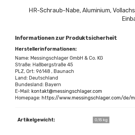
HR-Schraub-Nabe, Aluminium, Vollachs
Einb
Informationen zur Produktsicherheit
Herstellerinformationen:
Name: Messingschlager GmbH & Co. KG
Straße: Haßbergstraße 45
PLZ, Ort: 96148 , Baunach
Land: Deutschland
Bundesland: Bayern
E-Mail:
kontakt@messingschlager.com
Homepage:
https://www.messingschlager.com/de/
Artikelgewicht:
0,15 kg