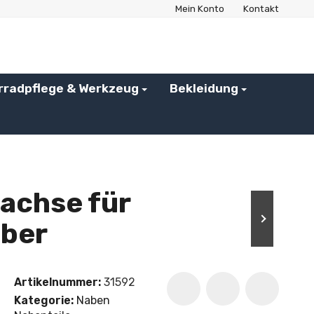
Mein Konto
Kontakt
rradpflege & Werkzeug
Bekleidung
achse für
lber
Artikelnummer:
31592
Kategorie:
Naben