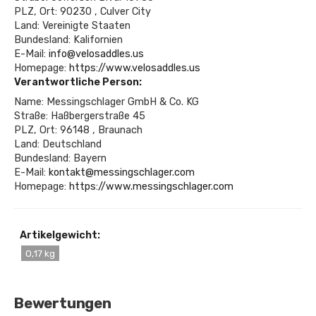
PLZ, Ort: 90230 , Culver City
Land: Vereinigte Staaten
Bundesland: Kalifornien
E-Mail:
info@velosaddles.us
Homepage:
https://www.velosaddles.us
Verantwortliche Person:
Name: Messingschlager GmbH & Co. KG
Straße: Haßbergerstraße 45
PLZ, Ort: 96148 , Braunach
Land: Deutschland
Bundesland: Bayern
E-Mail:
kontakt@messingschlager.com
Homepage:
https://www.messingschlager.com
Artikelgewicht:
0,17 kg
Bewertungen