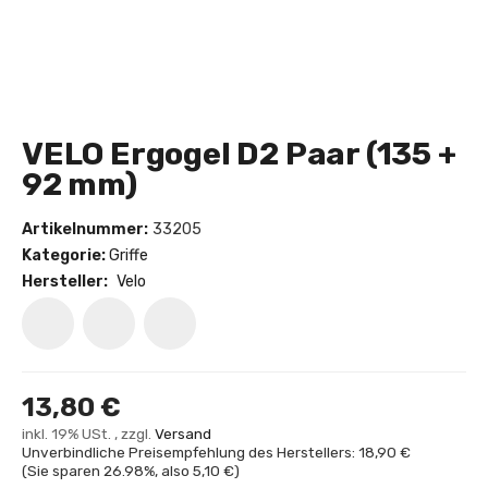
VELO Ergogel D2 Paar (135 +
92 mm)
Artikelnummer:
33205
Kategorie:
Griffe
Hersteller:
Velo
13,80 €
inkl. 19% USt. , zzgl.
Versand
Unverbindliche Preisempfehlung des Herstellers: 18,90 €
(Sie sparen
26.98%
, also
5,10 €
)