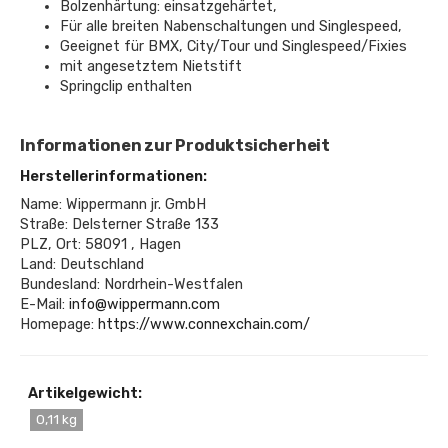
Bolzenhärtung: einsatzgehärtet,
Für alle breiten Nabenschaltungen und Singlespeed,
Geeignet für BMX, City/Tour und Singlespeed/Fixies
mit angesetztem Nietstift
Springclip enthalten
Informationen zur Produktsicherheit
Herstellerinformationen:
Name: Wippermann jr. GmbH
Straße: Delsterner Straße 133
PLZ, Ort: 58091 , Hagen
Land: Deutschland
Bundesland: Nordrhein-Westfalen
E-Mail:
info@wippermann.com
Homepage:
https://www.connexchain.com/
Artikelgewicht:
0,11 kg