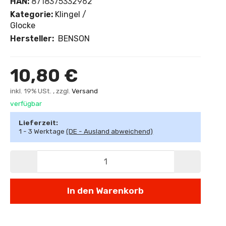
HAN:
8718375332962
Kategorie:
Klingel /
Glocke
Hersteller:
BENSON
10,80 €
inkl. 19% USt. , zzgl.
Versand
verfügbar
Lieferzeit:
1 - 3 Werktage
(DE - Ausland abweichend)
In den Warenkorb