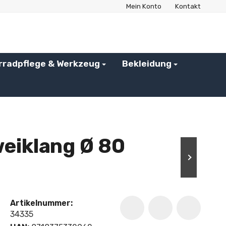
Mein Konto
Kontakt
rradpflege & Werkzeug
Bekleidung
eiklang Ø 80
Artikelnummer:
34335