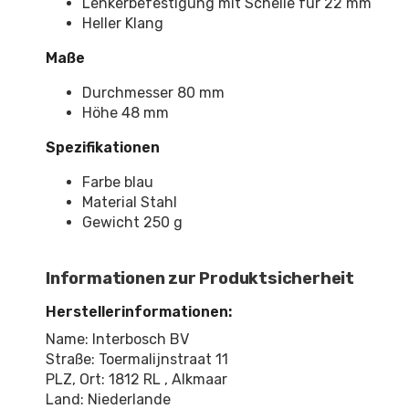
Lenkerbefestigung mit Schelle für 22 mm
Heller Klang
Maße
Durchmesser 80 mm
Höhe 48 mm
Spezifikationen
Farbe blau
Material Stahl
Gewicht 250 g
Informationen zur Produktsicherheit
Herstellerinformationen:
Name: Interbosch BV
Straße: Toermalijnstraat 11
PLZ, Ort: 1812 RL , Alkmaar
Land: Niederlande