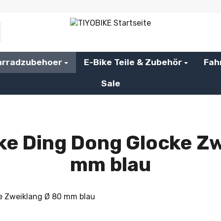
hrradzubehoer
E-Bike Teile & Zubehör
Fah
Sale
ke Ding Dong Glocke Zw
mm blau