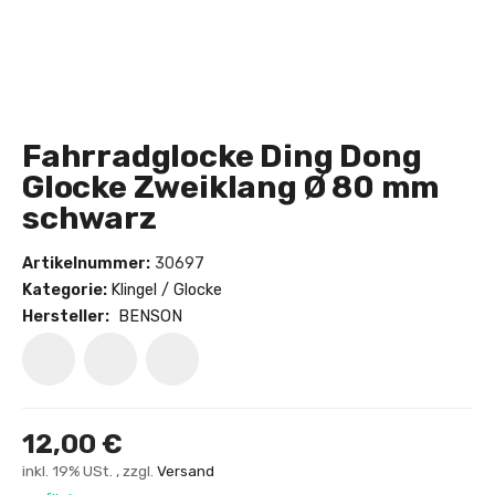
Fahrradglocke Ding Dong
Glocke Zweiklang Ø 80 mm
schwarz
Artikelnummer:
30697
Kategorie:
Klingel / Glocke
Hersteller:
BENSON
12,00 €
inkl. 19% USt. , zzgl.
Versand