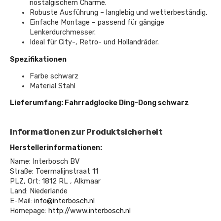
nostalgischem Charme.
Robuste Ausführung – langlebig und wetterbeständig.
Einfache Montage – passend für gängige
Lenkerdurchmesser.
Ideal für City-, Retro- und Hollandräder.
Spezifikationen
Farbe schwarz
Material Stahl
Lieferumfang: Fahrradglocke Ding-Dong schwarz
Informationen zur Produktsicherheit
Herstellerinformationen:
Name: Interbosch BV
Straße: Toermalijnstraat 11
PLZ, Ort: 1812 RL , Alkmaar
Land: Niederlande
E-Mail:
info@interbosch.nl
Homepage:
http://www.interbosch.nl