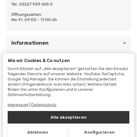
Tel.: 02227 929 655 0
Öffnungszeiten:
Mo-Fr. 09:00 - 17:00 Uh
Informationen
Wie wir Cookies & Co nutzen
Gesetzliche Informationen
Durch Klicken auf „Alle akzeptieren“ gestatten Sie den Einsatz
folgender Dienste auf unserer Website: YouTube, ReCaptcha,
Google Tag Manager. Sie können die Einstellung jederzeit
ändern (Fingerabdruck-Icon links unten). Weitere Details
finden Sie unter
Konfigurieren
und in unserer
Datenschutzerklärung
.
Impressum
|
Datenschutz
Alle akzeptieren
Vertrag widerrufen
Ablehnen
Konfigurieren