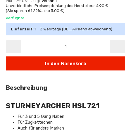
inkl. 19% USt. , zzgl.
Versand
Unverbindliche Preisempfehlung des Herstellers: 4,90 €
(Sie sparen
61.22%
, also
3,00 €
)
verfügbar
Lieferzeit:
1 - 3 Werktage
(DE - Ausland abweichend)
In den Warenkorb
Beschreibung
STURMEY ARCHER HSL 721
Für 3 und 5 Gang Naben
Für Zugkettechen
Auch für andere Marken