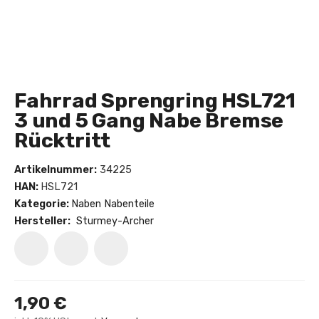
Fahrrad Sprengring HSL721
3 und 5 Gang Nabe Bremse
Rücktritt
Artikelnummer:
34225
HAN:
HSL721
Kategorie:
Naben Nabenteile
Hersteller:
Sturmey-Archer
1,90 €