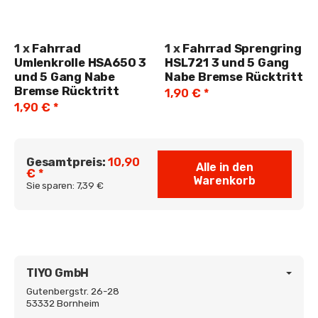
1
x
Fahrrad
1
x
Fahrrad Sprengring
Umlenkrolle HSA650 3
HSL721 3 und 5 Gang
und 5 Gang Nabe
Nabe Bremse Rücktritt
Bremse Rücktritt
1,90 €
*
1,90 €
*
Gesamtpreis:
10,90
Alle in den
€ *
Warenkorb
Sie sparen:
7,39 €
TIYO GmbH
Gutenbergstr. 26-28
53332 Bornheim