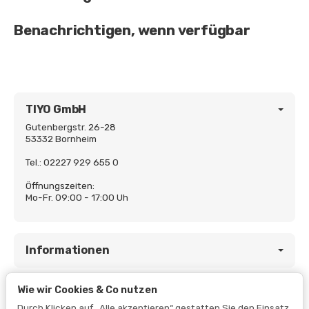
Benachrichtigen, wenn verfügbar
TIYO GmbH
Gutenbergstr. 26-28
53332 Bornheim
Tel.: 02227 929 655 0
Öffnungszeiten:
Mo-Fr. 09:00 - 17:00 Uh
Informationen
Wie wir Cookies & Co nutzen
Gesetzliche Informationen
Durch Klicken auf „Alle akzeptieren“ gestatten Sie den Einsatz