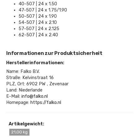
40-507 | 24 x 1.50
47-507 | 24 x 1.75/1.90
50-507 | 24 x 1.90
54-507 | 24 x 2.10
57-507 | 24 x 2.125
62-507 | 24 x 2.40
Informationen zur Produktsicherheit
Herstellerinformationen:
Name: Falko B.V.
Straße: Kelvinstraat 16
PLZ, Ort: 6902 PW , Zevenaar
Land: Niederlande
E-Mail:
info@falko.nl
Homepage:
https://falko.nl
Artikelgewicht:
21,00 kg