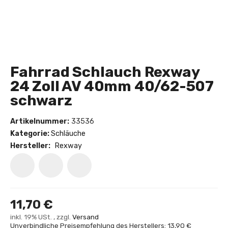
Fahrrad Schlauch Rexway
24 Zoll AV 40mm 40/62-507
schwarz
Artikelnummer:
33536
Kategorie:
Schläuche
Hersteller:
Rexway
11,70 €
inkl. 19% USt. , zzgl.
Versand
Unverbindliche Preisempfehlung des Herstellers: 13,90 €