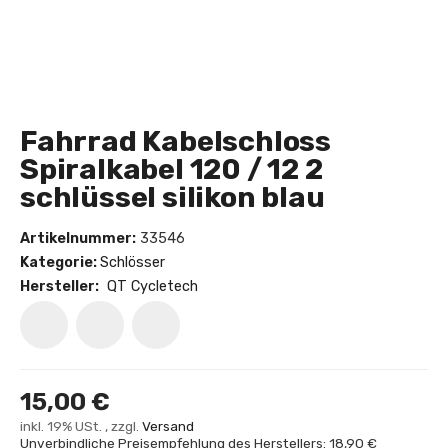
Fahrrad Kabelschloss
Spiralkabel 120 / 12 2
schlüssel silikon blau
Artikelnummer:
33546
Kategorie:
Schlösser
Hersteller:
QT Cycletech
15,00 €
inkl. 19% USt. , zzgl.
Versand
Unverbindliche Preisempfehlung des Herstellers: 18,90 €