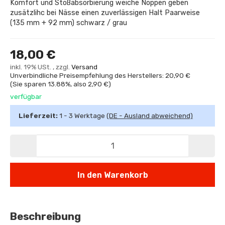
Komfort und Stoßabsorbierung weiche Noppen geben
zusätzlihc bei Nässe einen zuverlässigen Halt Paarweise
(135 mm + 92 mm) schwarz / grau
18,00 €
inkl. 19% USt. , zzgl.
Versand
Unverbindliche Preisempfehlung des Herstellers: 20,90 €
(Sie sparen
13.88%
, also
2,90 €
)
verfügbar
Lieferzeit:
1 - 3 Werktage
(DE - Ausland abweichend)
In den Warenkorb
Beschreibung