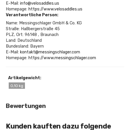
E-Mail:
info@velosaddles.us
Homepage:
https://www.velosaddles.us
Verantwortliche Person:
Name: Messingschlager GmbH & Co. KG
Straße: Haßbergerstraße 45
PLZ, Ort: 96148 , Braunach
Land: Deutschland
Bundesland: Bayern
E-Mail:
kontakt@messingschlager.com
Homepage:
https://www.messingschlager.com
Artikelgewicht:
0,10 kg
Bewertungen
Kunden kauften dazu folgende