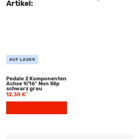
Artikel:
AUF LAGER
Pedale 2 Komponenten
Achse 9/16" Non Slip
schwarz grau
*
12,30 €