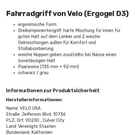
Fahrradgriff von Velo (Ergogel D3)
ergonimische Form
Dreikomponentengriff: harte Mischung für innen für
guten Halt auf dem Lenker und 2 weiche
Gelmischungen außen für Komfort und
Stoßabsorbierung
weiche Noppen geben zusätzlihc bei Nässe einen
zuverlässigen Halt
Paarweise (135 mm + 92 mm)
schwarz / grau
Informationen zur Produktsicherheit
Herstellerinformationen:
Name: VELO USA
Straße: Jefferson Blvd. 10736
PLZ, Ort: 90230 , Culver City
Land: Vereinigte Staaten
Bundesland: Kalifornien