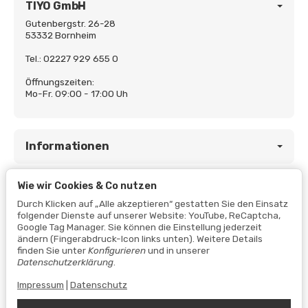
TIYO GmbH
Gutenbergstr. 26-28
53332 Bornheim
Tel.: 02227 929 655 0
Öffnungszeiten:
Mo-Fr. 09:00 - 17:00 Uh
Informationen
Wie wir Cookies & Co nutzen
Gesetzliche Informationen
Durch Klicken auf „Alle akzeptieren“ gestatten Sie den Einsatz
folgender Dienste auf unserer Website: YouTube, ReCaptcha,
Google Tag Manager. Sie können die Einstellung jederzeit
ändern (Fingerabdruck-Icon links unten). Weitere Details
finden Sie unter
Konfigurieren
und in unserer
Datenschutzerklärung
.
Impressum
|
Datenschutz