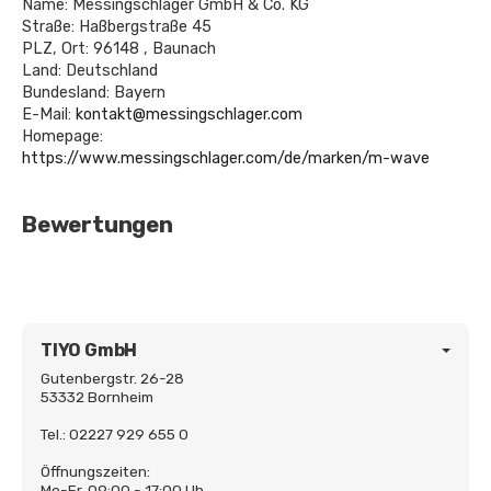
Name: Messingschlager GmbH & Co. KG
Straße: Haßbergstraße 45
PLZ, Ort: 96148 , Baunach
Land: Deutschland
Bundesland: Bayern
E-Mail:
kontakt@messingschlager.com
Homepage:
https://www.messingschlager.com/de/marken/m-wave
Bewertungen
TIYO GmbH
Gutenbergstr. 26-28
53332 Bornheim
Tel.: 02227 929 655 0
Öffnungszeiten:
Mo-Fr. 09:00 - 17:00 Uh