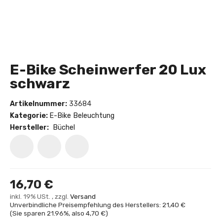
E-Bike Scheinwerfer 20 Lux
schwarz
Artikelnummer:
33684
Kategorie:
E-Bike Beleuchtung
Hersteller:
Büchel
16,70 €
inkl. 19% USt. , zzgl.
Versand
Unverbindliche Preisempfehlung des Herstellers: 21,40 €
(Sie sparen
21.96%
, also
4,70 €
)