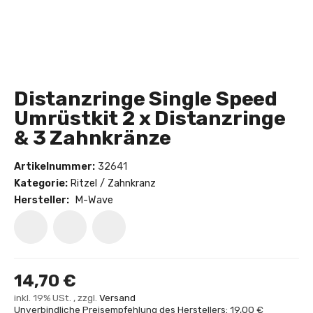
Distanzringe Single Speed
Umrüstkit 2 x Distanzringe
& 3 Zahnkränze
Artikelnummer:
32641
Kategorie:
Ritzel / Zahnkranz
Hersteller:
M-Wave
14,70 €
inkl. 19% USt. , zzgl.
Versand
Unverbindliche Preisempfehlung des Herstellers: 19,00 €