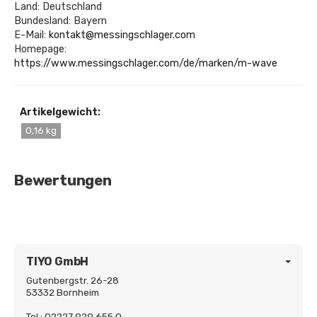
Land: Deutschland
Bundesland: Bayern
E-Mail:
kontakt@messingschlager.com
Homepage:
https://www.messingschlager.com/de/marken/m-wave
Artikelgewicht:
0,16 kg
Bewertungen
TIYO GmbH
Gutenbergstr. 26-28
53332 Bornheim
Tel.: 02227 929 655 0