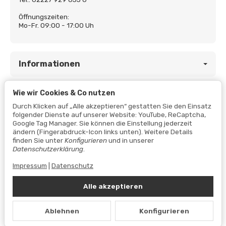
Öffnungszeiten:
Mo-Fr. 09:00 - 17:00 Uh
Informationen
Wie wir Cookies & Co nutzen
Gesetzliche Informationen
Durch Klicken auf „Alle akzeptieren“ gestatten Sie den Einsatz
folgender Dienste auf unserer Website: YouTube, ReCaptcha,
Google Tag Manager. Sie können die Einstellung jederzeit
ändern (Fingerabdruck-Icon links unten). Weitere Details
finden Sie unter
Konfigurieren
und in unserer
Datenschutzerklärung
.
Impressum
|
Datenschutz
Alle akzeptieren
Vertrag widerrufen
Ablehnen
Konfigurieren
Datenschutzerklärung
•
Impressum