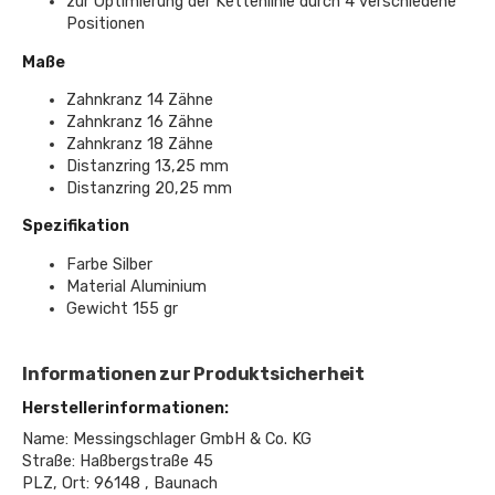
zur Optimierung der Kettenlinie durch 4 verschiedene
Positionen
Maße
Zahnkranz 14 Zähne
Zahnkranz 16 Zähne
Zahnkranz 18 Zähne
Distanzring 13,25 mm
Distanzring 20,25 mm
Spezifikation
Farbe Silber
Material Aluminium
Gewicht 155 gr
Informationen zur Produktsicherheit
Herstellerinformationen:
Name: Messingschlager GmbH & Co. KG
Straße: Haßbergstraße 45
PLZ, Ort: 96148 , Baunach