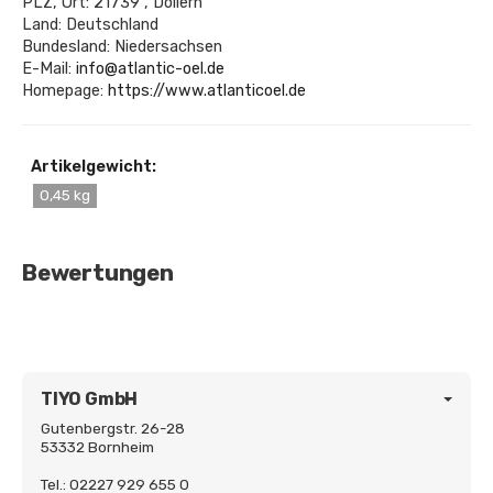
PLZ, Ort: 21739 , Dollern
Land: Deutschland
Bundesland: Niedersachsen
E-Mail:
info@atlantic-oel.de
Homepage:
https://www.atlanticoel.de
Artikelgewicht:
0,45 kg
Bewertungen
TIYO GmbH
Gutenbergstr. 26-28
53332 Bornheim
Tel.: 02227 929 655 0