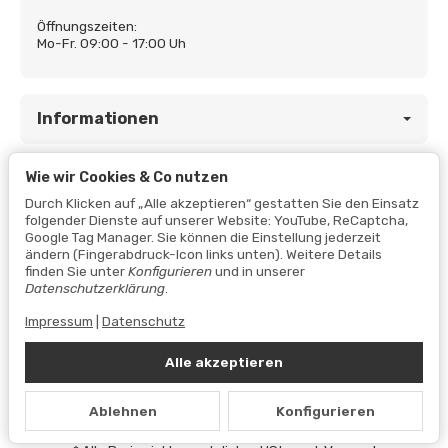
Öffnungszeiten:
Mo-Fr. 09:00 - 17:00 Uh
Informationen
Wie wir Cookies & Co nutzen
Gesetzliche Informationen
Durch Klicken auf „Alle akzeptieren“ gestatten Sie den Einsatz
folgender Dienste auf unserer Website: YouTube, ReCaptcha,
Google Tag Manager. Sie können die Einstellung jederzeit
ändern (Fingerabdruck-Icon links unten). Weitere Details
finden Sie unter
Konfigurieren
und in unserer
Datenschutzerklärung
.
Impressum
|
Datenschutz
Alle akzeptieren
Vertrag widerrufen
Ablehnen
Konfigurieren
Datenschutzerklärung
•
Impressum