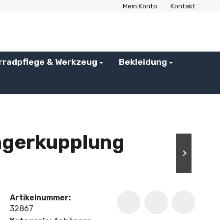
Mein Konto
Kontakt
rradpflege & Werkzeug
Bekleidung
ngerkupplung
Artikelnummer:
32867