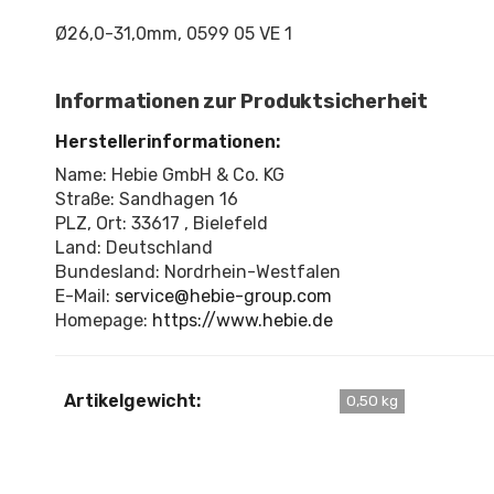
Ø26,0-31,0mm, 0599 05 VE 1
Informationen zur Produktsicherheit
Herstellerinformationen:
Name: Hebie GmbH & Co. KG
Straße: Sandhagen 16
PLZ, Ort: 33617 , Bielefeld
Land: Deutschland
Bundesland: Nordrhein-Westfalen
E-Mail:
service@hebie-group.com
Homepage:
https://www.hebie.de
Artikelgewicht:
0,50 kg