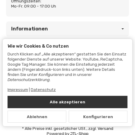
Öffnungszeiten:
Mo-Fr. 09:00 - 17:00 Uh
Informationen
Wie wir Cookies & Co nutzen
Gesetzliche Informationen
Durch Klicken auf „Alle akzeptieren“ gestatten Sie den Einsatz
folgender Dienste auf unserer Website: YouTube, ReCaptcha,
Google Tag Manager. Sie können die Einstellung jederzeit
ändern (Fingerabdruck-Icon links unten). Weitere Details
finden Sie unter
Konfigurieren
und in unserer
Datenschutzerklärung
.
Impressum
|
Datenschutz
Alle akzeptieren
Vertrag widerrufen
Ablehnen
Konfigurieren
Datenschutzerklärung
•
Impressum
*
Alle Preise inkl. gesetzlicher USt., zzgl.
Versand
Powered by
JTL-Shop