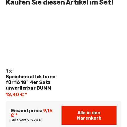
Kaufen Sie diesen Artikel im Set!
1
x
Speichenreflektoren
für 16 18" 4er Satz
unverlierbar BUMM
12,40 €
*
Gesamtpreis:
9,16
Alle in den
€ *
Warenkorb
Sie sparen:
3,24 €