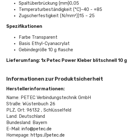
Spaltüberbrückung (mm)0,05
Temperaturbeständigkeit (°C)–40 - +85
Zugscherfestigkeit (N/mm²))15 – 25
Spezifikationen
Farbe Transparent
Basis Ethyl-Cyanacrylat
Gebindegröße 10 g flasche
Lieferumfang: 1x Petec Power Kleber blitschnell 10 g
Informationen zur Produktsicherheit
Herstellerinformationen:
Name: PETEC Verbindungstechnik GmbH
Straße: Wüstenbuch 26
PLZ, Ort: 96132 , Schlüsselfeld
Land: Deutschland
Bundesland: Bayern
E-Mail:
info@petec.de
Homepage:
https://petec.de