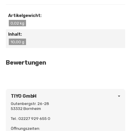
Artikelgewicht:
0,02 kg
Inhalt:
10,00 g
Bewertungen
TIYO GmbH
Gutenbergstr. 26-28
53332 Bornheim
Tel.: 02227 929 655 0
Öffnungszeiten: